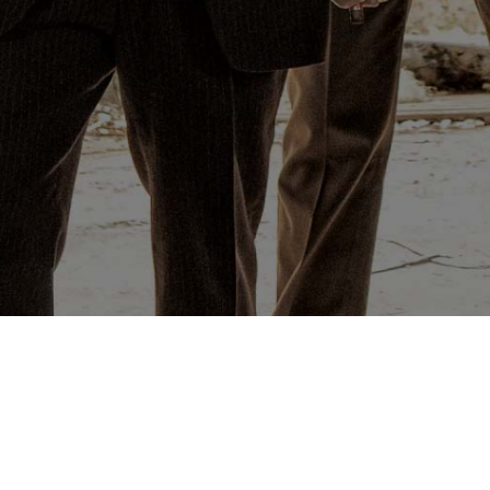
Contact
Impressum
Datenschutzerklärung
© 2026 Plan-B IT.