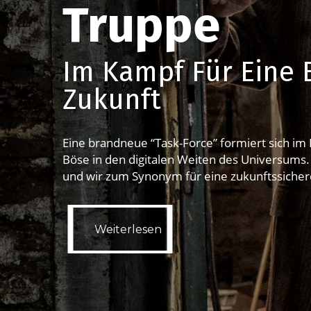
Truppe
Im Kampf Für Eine 
Zukunft
Eine brandneue “Task-Force” formiert sich i
Böse in den digitalen Weiten des Universums.
und wir zum Synonym für eine zukunftssichere
Weiterlesen
Weiterlesen