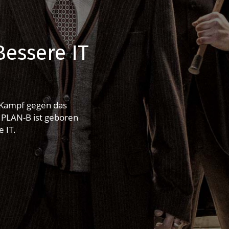
Bessere IT
m Kampf gegen das
 PLAN-B ist geboren
 IT.